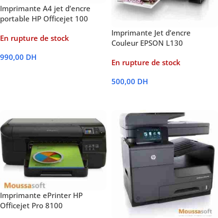
Imprimante A4 jet d’encre
portable HP Officejet 100
Imprimante Jet d’encre
En rupture de stock
Couleur EPSON L130
990,00
DH
En rupture de stock
Lire La Suite
500,00
DH
Lire La Suite
Imprimante ePrinter HP
Officejet Pro 8100