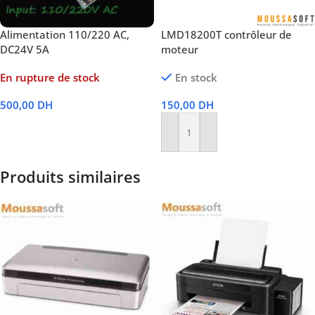
Alimentation 110/220 AC,
LMD18200T contrôleur de
DC24V 5A
moteur
En rupture de stock
En stock
500,00
DH
150,00
DH
Lire La Suite
Ajouter Au Panier
Produits similaires