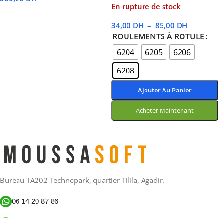
En rupture de stock
Lire La Suite
34,00
DH
–
85,00
DH
ROULEMENTS À ROTULE
6204
6205
6206
6208
Ajouter Au Panier
Acheter Maintenant
Choix Des Options
Bureau TA202 Technopark, quartier Tilila, Agadir.
06 14 20 87 86