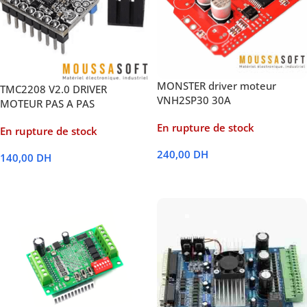
MONSTER driver moteur
TMC2208 V2.0 DRIVER
VNH2SP30 30A
MOTEUR PAS A PAS
En rupture de stock
En rupture de stock
240,00
DH
140,00
DH
Lire La Suite
Lire La Suite