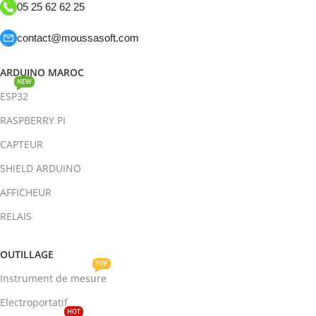
05 25 62 62 25
contact@moussasoft.com
ARDUINO MAROC
NEW
ESP32
RASPBERRY PI
CAPTEUR
SHIELD ARDUINO
AFFICHEUR
RELAIS
OUTILLAGE
TOP
Instrument de mesure
Electroportatif
HOT