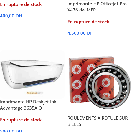
Imprimante HP Officejet Pro
En rupture de stock
X476 dw MFP
400,00
DH
En rupture de stock
Lire La Suite
4.500,00
DH
Lire La Suite
Imprimante HP Deskjet Ink
Advantage 3635AiO
ROULEMENTS À ROTULE SUR
En rupture de stock
BILLES
500,00
DH