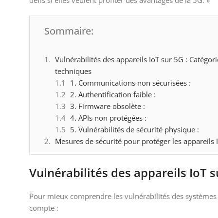
défis si elles veulent profiter des avantages de la 5G. »
Sommaire:
Vulnérabilités des appareils IoT sur 5G : Catégori
techniques
1. Communications non sécurisées :
2. Authentification faible :
3. Firmware obsolète :
4. APIs non protégées :
5. Vulnérabilités de sécurité physique :
Mesures de sécurité pour protéger les appareils I
Vulnérabilités des appareils IoT s
Pour mieux comprendre les vulnérabilités des systèmes Io
compte :