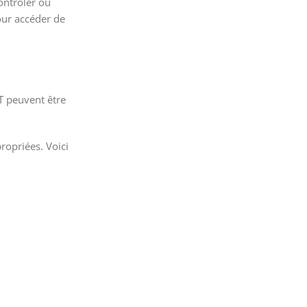
ontrôler ou
pour accéder de
T peuvent être
ropriées. Voici