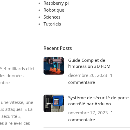
Raspberry pi
Robotique
Sciences
Tutoriels
Recent Posts
Guide Complet de
l’Impression 3D FDM
,4 milliards d’ici
décembre 20, 2023
1
 des données.
commentaire
ombre
Système de sécurité de porte
une vitesse, une
contrôlé par Arduino
x attaques. « La
novembre 17, 2023
1
sécurité »,
commentaire
es à relever ces