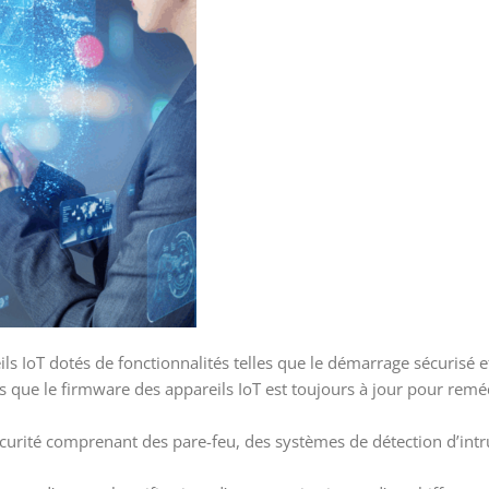
s IoT dotés de fonctionnalités telles que le démarrage sécurisé et
 que le firmware des appareils IoT est toujours à jour pour remé
urité comprenant des pare-feu, des systèmes de détection d’intru