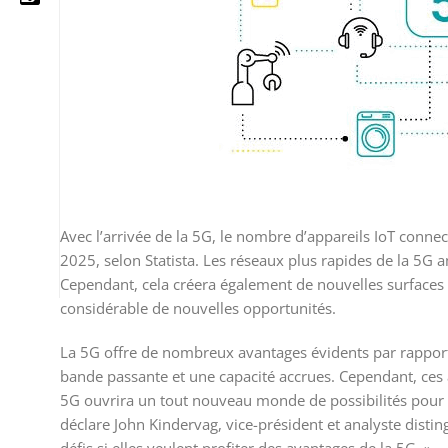
05 25 62 62 25
06 14 20 87 86
contact@moussasoft.com
moussasoft.diy
Avec l’arrivée de la 5G, le nombre d’appareils IoT connec
2025, selon Statista. Les réseaux plus rapides de la 5G a
moussasoft
Cependant, cela créera également de nouvelles surfaces
considérable de nouvelles opportunités.
La 5G offre de nombreux avantages évidents par rapport
bande passante et une capacité accrues. Cependant, ces 
5G ouvrira un tout nouveau monde de possibilités pour l
déclare John Kindervag, vice-président et analyste distin