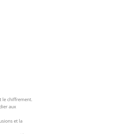
 le chiffrement.
dier aux
sions et la