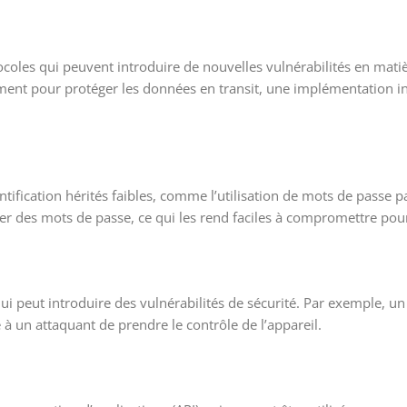
ocoles qui peuvent introduire de nouvelles vulnérabilités en matiè
ement pour protéger les données en transit, une implémentation i
ication hérités faibles, comme l’utilisation de mots de passe par
 des mots de passe, ce qui les rend faciles à compromettre pour
ui peut introduire des vulnérabilités de sécurité. Par exemple, u
à un attaquant de prendre le contrôle de l’appareil.