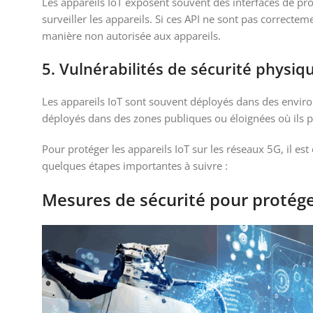
Les appareils IoT exposent souvent des interfaces de pro
surveiller les appareils. Si ces API ne sont pas correcte
manière non autorisée aux appareils.
5. Vulnérabilités de sécurité physiqu
Les appareils IoT sont souvent déployés dans des envir
déployés dans des zones publiques ou éloignées où ils p
Pour protéger les appareils IoT sur les réseaux 5G, il es
quelques étapes importantes à suivre :
Mesures de sécurité pour protéger