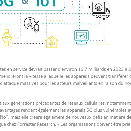
tés en service devrait passer d’environ 16,7 milliards en 2023 à 25
mélioreront la vitesse à laquelle les appareils peuvent transférer
 d’attaque massives pour les acteurs malveillants en raison du n
 aux générations précédentes de réseaux cellulaires, notamment 
avantages rendent également les appareils 5G plus vulnérables au
’IoT, mais elle créera également de nouveaux défis en matière de 
gué chez Forrester Research. « Les organisations doivent être prêt