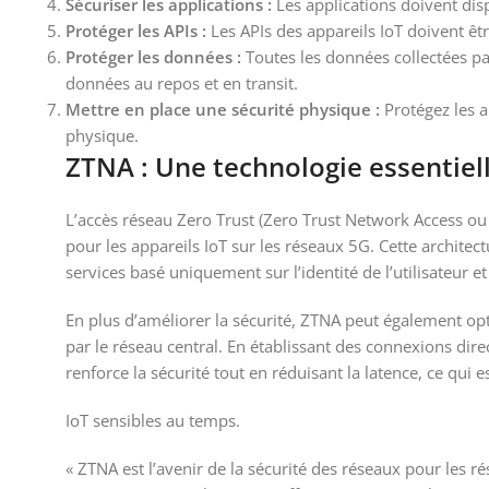
Sécuriser les applications :
Les applications doivent disp
Protéger les APIs :
Les APIs des appareils IoT doivent êt
Protéger les données :
Toutes les données collectées par
données au repos et en transit.
Mettre en place une sécurité physique :
Protégez les a
physique.
ZTNA : Une technologie essentiell
L’accès réseau Zero Trust (Zero Trust Network Access ou
pour les appareils IoT sur les réseaux 5G. Cette architec
services basé uniquement sur l’identité de l’utilisateur et
En plus d’améliorer la sécurité, ZTNA peut également opt
par le réseau central. En établissant des connexions direc
renforce la sécurité tout en réduisant la latence, ce qui 
IoT sensibles au temps.
« ZTNA est l’avenir de la sécurité des réseaux pour les r