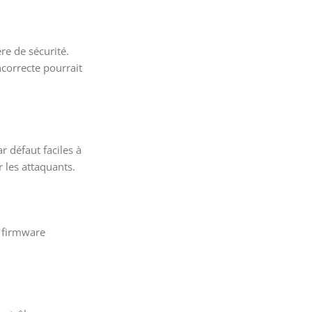
re de sécurité.
ncorrecte pourrait
 défaut faciles à
 les attaquants.
n firmware