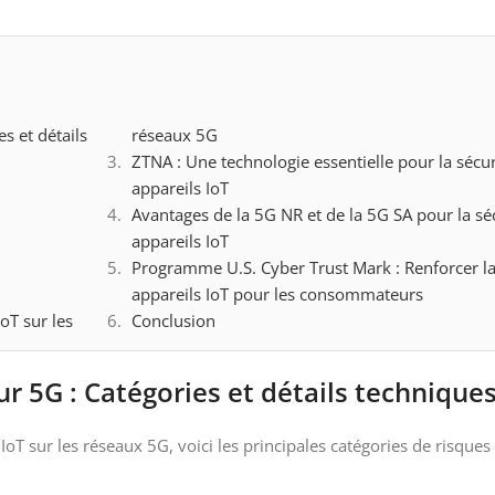
es et détails
réseaux 5G
ZTNA : Une technologie essentielle pour la sécur
appareils IoT
Avantages de la 5G NR et de la 5G SA pour la sé
appareils IoT
Programme U.S. Cyber Trust Mark : Renforcer la
appareils IoT pour les consommateurs
oT sur les
Conclusion
ur 5G : Catégories et détails technique
T sur les réseaux 5G, voici les principales catégories de risques