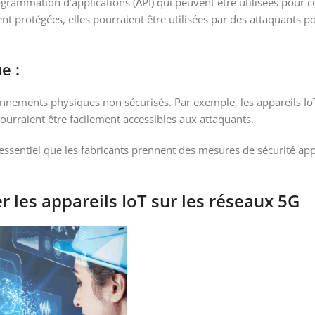
grammation d’applications (API) qui peuvent être utilisées pour c
ment protégées, elles pourraient être utilisées par des attaquants 
e :
onnements physiques non sécurisés. Par exemple, les appareils Io
ourraient être facilement accessibles aux attaquants.
t essentiel que les fabricants prennent des mesures de sécurité app
 les appareils IoT sur les réseaux 5G