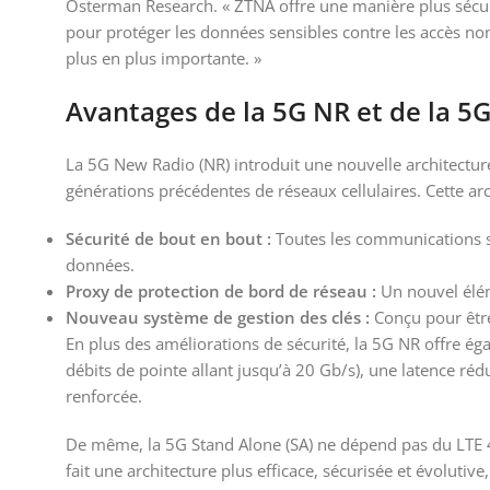
Osterman Research. « ZTNA offre une manière plus sécuris
pour protéger les données sensibles contre les accès no
plus en plus importante. »
Avantages de la 5G NR et de la 5G
La 5G New Radio (NR) introduit une nouvelle architecture
générations précédentes de réseaux cellulaires. Cette a
Sécurité de bout en bout :
Toutes les communications so
données.
Proxy de protection de bord de réseau :
Un nouvel élém
Nouveau système de gestion des clés :
Conçu pour être
En plus des améliorations de sécurité, la 5G NR offre ég
débits de pointe allant jusqu’à 20 Gb/s), une latence rédu
renforcée.
De même, la 5G Stand Alone (SA) ne dépend pas du LTE 4
fait une architecture plus efficace, sécurisée et évolutiv