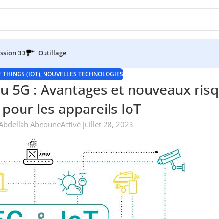
ssion 3D
Outillage
 THINGS (IOT)
,
NOUVELLES TECHNOLOGIES
 5G : Avantages et nouveaux ris
 pour les appareils IoT
Abdellah Abnoune
Activé juillet 28, 2023