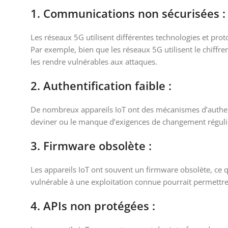
1. Communications non sécurisées :
Les réseaux 5G utilisent différentes technologies et prot
Par exemple, bien que les réseaux 5G utilisent le chiffr
les rendre vulnérables aux attaques.
2. Authentification faible :
De nombreux appareils IoT ont des mécanismes d’authentif
deviner ou le manque d’exigences de changement régulier
3. Firmware obsolète :
Les appareils IoT ont souvent un firmware obsolète, ce q
vulnérable à une exploitation connue pourrait permettre 
4. APIs non protégées :