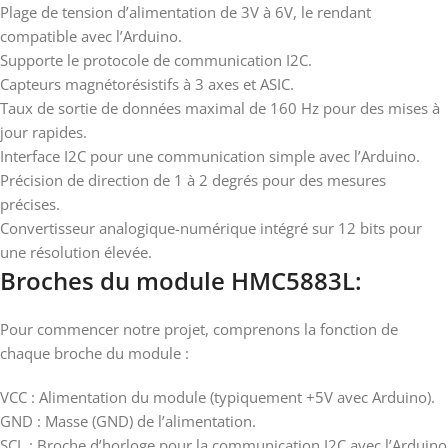
Plage de tension d’alimentation de 3V à 6V, le rendant
compatible avec l’Arduino.
Supporte le protocole de communication I2C.
Capteurs magnétorésistifs à 3 axes et ASIC.
Taux de sortie de données maximal de 160 Hz pour des mises à
jour rapides.
Interface I2C pour une communication simple avec l’Arduino.
Précision de direction de 1 à 2 degrés pour des mesures
précises.
Convertisseur analogique-numérique intégré sur 12 bits pour
une résolution élevée.
Broches du module HMC5883L:
Pour commencer notre projet, comprenons la fonction de
chaque broche du module :
VCC : Alimentation du module (typiquement +5V avec Arduino).
GND : Masse (GND) de l’alimentation.
SCL : Broche d’horloge pour la communication I2C avec l’Arduino