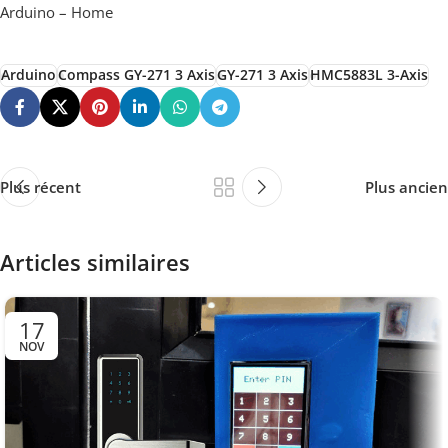
Arduino – Home
Arduino
Compass GY-271 3 Axis
GY-271 3 Axis
HMC5883L 3-Axis
Plus récent
Plus ancien
Articles similaires
17
NOV