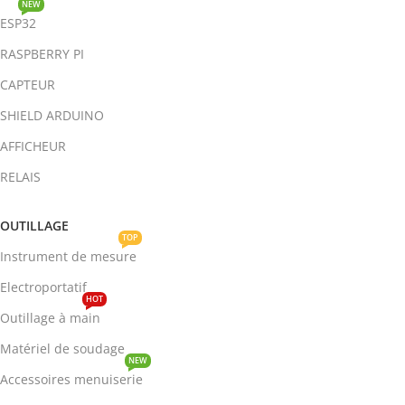
NEW
ESP32
RASPBERRY PI
CAPTEUR
SHIELD ARDUINO
AFFICHEUR
RELAIS
OUTILLAGE
TOP
Instrument de mesure
Electroportatif
HOT
Outillage à main
Matériel de soudage
NEW
Accessoires menuiserie