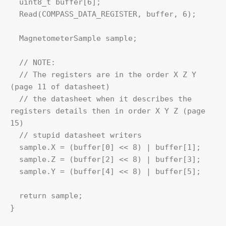
  uint8_t buffer[6];

  Read(COMPASS_DATA_REGISTER, buffer, 6);

  MagnetometerSample sample;

  // NOTE:

  // The registers are in the order X Z Y  
(page 11 of datasheet)

  // the datasheet when it describes the 
registers details then in order X Y Z (page 
15)

  // stupid datasheet writers

  sample.X = (buffer[0] << 8) | buffer[1];  

  sample.Z = (buffer[2] << 8) | buffer[3];

  sample.Y = (buffer[4] << 8) | buffer[5];

  return sample;

}
