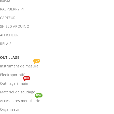
ESP32
RASPBERRY PI
CAPTEUR
SHIELD ARDUINO
AFFICHEUR
RELAIS
OUTILLAGE
TOP
Instrument de mesure
Electroportatif
HOT
Outillage à main
Matériel de soudage
NEW
Accessoires menuiserie
Organiseur