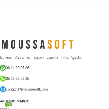
Bureau TA202 Technopark, quartier Tilila, Agadir.
06 14 20 87 86
05 25 62 62 25
contact@moussasoft.com
ARDUINO MAROC
NEW