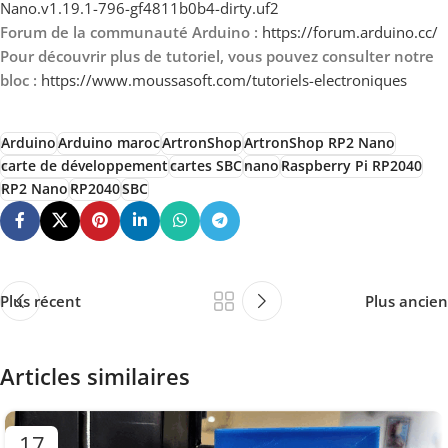
Nano.v1.19.1-796-gf4811b0b4-dirty.uf2
Forum de la communauté Arduino :
https://forum.arduino.cc/
Pour découvrir plus de tutoriel, vous pouvez consulter notre
bloc :
https://www.moussasoft.com/tutoriels-electroniques
Arduino
Arduino maroc
ArtronShop
ArtronShop RP2 Nano
carte de développement
cartes SBC
nano
Raspberry Pi RP2040
RP2 Nano
RP2040
SBC
Plus récent
Plus ancien
Articles similaires
17