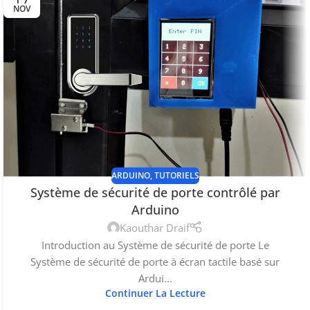
NOV
ARDUINO
,
TUTORIELS
Système de sécurité de porte contrôlé par
Arduino
Kaouthar Draif
Introduction au Système de sécurité de porte Le
Système de sécurité de porte à écran tactile basé sur
Ardui...
Continuer La Lecture