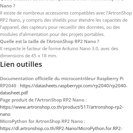
Nano ?
Il existe de nombreux accessoires compatibles avec l’ArtronShop
RP2 Nano, y compris des shields pour étendre les capacités de
l’appareil, des capteurs pour recueillir des données, ou des
modules d’alimentation pour des projets portables.
Quelle est la taille de l’ArtronShop RP2 Nano ?
Il respecte le facteur de forme Arduino Nano 3.0, avec des
dimensions de 45 x 18 mm.
Lien outilles
Documentation officielle du microcontrôleur Raspberry Pi
RP2040
:
https://datasheets.raspberrypi.com/rp2040/rp2040-
datasheet.pdf
Page produit de l’ArtronShop RP2 Nano :
https://www.artronshop.co.th/product/517/artronshop-rp2-
nano
MicroPython for ArtronShop RP2 Nano :
https://dl.artronshop.co.th/RP2-Nano/MicroPython.for.RP2-