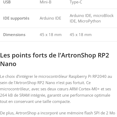
USB
Mini-B
Type-C
Arduino IDE, microBlock
IDE supportés
Arduino IDE
IDE, MicroPython
Dimensions
45 x 18 mm
45 x 18 mm
Les points forts de l’ArtronShop RP2
Nano
Le choix d’intégrer le microcontrôleur Raspberry Pi RP2040 au
sein de l’ArtronShop RP2 Nano n’est pas fortuit. Ce
microcontrôleur, avec ses deux cœurs ARM Cortex-M0+ et ses
264 kB de SRAM intégrée, garantit une performance optimale
tout en conservant une taille compacte.
De plus, ArtronShop a incorporé une mémoire flash SPI de 2 Mo