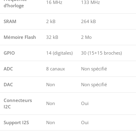
16 MHz
133 MHz
d’horloge
SRAM
2 kB
264 kB
Mémoire Flash
32 kB
2 Mo
GPIO
14 (digitales)
30 (15+15 broches)
ADC
8 canaux
Non spécifié
DAC
Non
Non spécifié
Connecteurs
Non
Oui
I2C
Support I2S
Non
Oui