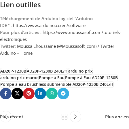
Lien outilles
Téléchargement de Arduino logiciel
“
Arduino
IDE
” :
https://www.arduino.cc/en/software
Pour plus d’articles :
https://www.moussasoft.com/tutoriels-
electroniques
Twitter
:
Moussa Lhoussaine (@Moussasoft_com) / Twitter
Arduino – Home
AD20P-1230B
AD20P-1230B 240L/H
arduino prix
arduino prix maroc
Pompe à Eau
Pompe à Eau AD20P-1230B
Pompe à eau brushless submersible AD20P-1230B 240L/H
Plus récent
Plus ancien