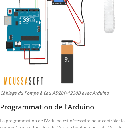
Câblage du Pompe à Eau AD20P-1230B avec Arduino
Programmation de l’Arduino
La programmation de l’Arduino est nécessaire pour contrôler la
pompe à eau en fonction de l’état du bouton-poussoir. Voici le