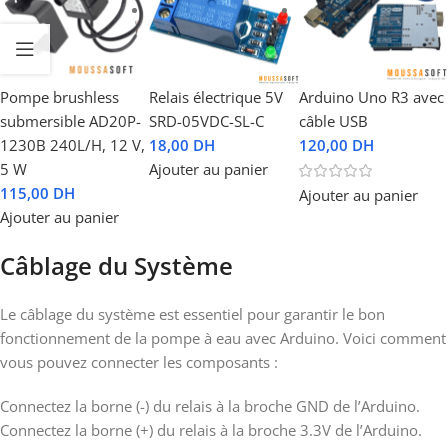
Pompe brushless
Relais électrique 5V
Arduino Uno R3 avec
submersible AD20P-
SRD-05VDC-SL-C
câble USB
1230B 240L/H, 12 V,
18,00
DH
120,00
DH
5 W
Ajouter au panier
115,00
DH
Ajouter au panier
Ajouter au panier
Câblage du Système
Le câblage du système est essentiel pour garantir le bon
fonctionnement de la pompe à eau avec Arduino. Voici comment
vous pouvez connecter les composants :
Connectez la borne (-) du relais à la broche GND de l’Arduino.
Connectez la borne (+) du relais à la broche 3.3V de l’Arduino.