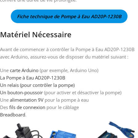
Fiche technique de Pompe à Eau AD20P-1230B
Matériel Nécessaire
Avant de commencer à contrôler la Pompe à Eau AD20P-1230B
avec Arduino, assurez-vous de disposer du matériel suivant :
Une
carte Arduino
(par exemple, Arduino Uno)
La Pompe à Eau AD20P-1230B
Un relais (pour contrôler la pompe)
Un bouton-poussoir
(pour activer et désactiver la pompe)
Une
alimentation 9V
pour la pompe à eau
Des
fils de connexion
pour le câblage
Breadboard
.