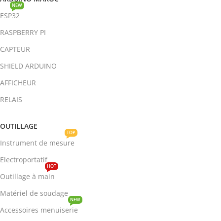
NEW
ESP32
RASPBERRY PI
CAPTEUR
SHIELD ARDUINO
AFFICHEUR
RELAIS
OUTILLAGE
TOP
Instrument de mesure
Electroportatif
HOT
Outillage à main
Matériel de soudage
NEW
Accessoires menuiserie