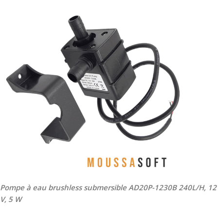
Pompe à eau brushless submersible AD20P-1230B 240L/H, 12
V, 5 W