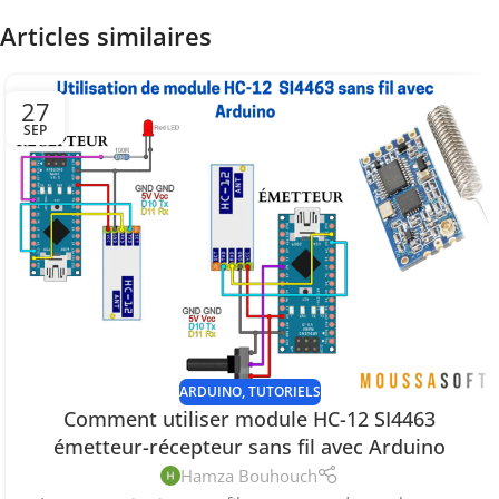
Articles similaires
27
SEP
ARDUINO
,
TUTORIELS
Comment utiliser module HC-12 SI4463
émetteur-récepteur sans fil avec Arduino
Hamza Bouhouch