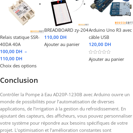
BREADBOARD zy-204
Arduino Uno R3 avec
Relais statique SSR-
110,00
DH
câble USB
40DA 40A
Ajouter au panier
120,00
DH
100,00
DH
–
110,00
DH
Ajouter au panier
Choix des options
Conclusion
Contrôler la Pompe à Eau AD20P-1230B avec Arduino ouvre un
monde de possibilités pour l’automatisation de diverses
applications, de l’irrigation à la gestion du refroidissement. En
ajoutant des capteurs, des afficheurs, vous pouvez personnaliser
votre système pour répondre aux besoins spécifiques de votre
projet. L’optimisation et l’amélioration constantes sont