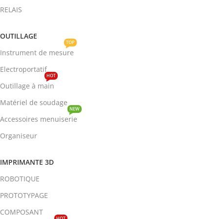
RELAIS
OUTILLAGE
TOP
Instrument de mesure
Electroportatif
HOT
Outillage à main
Matériel de soudage
NEW
Accessoires menuiserie
Organiseur
IMPRIMANTE 3D
ROBOTIQUE
PROTOTYPAGE
COMPOSANT
HOT