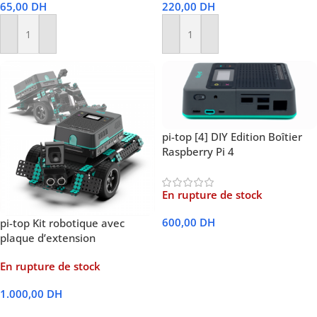
65,00
DH
220,00
DH
Ajouter Au Panier
Ajouter Au Panier
pi-top [4] DIY Edition Boîtier
Raspberry Pi 4
En rupture de stock
600,00
DH
pi-top Kit robotique avec
plaque d’extension
Lire La Suite
En rupture de stock
1.000,00
DH
Lire La Suite