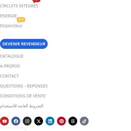
CIRCUITS INTEGRES
ENERGIE
NEW
Disjoncteur
DEVENIR REVENDEUR
CATALOGUE
A PROPOS
CONTACT
QUESTIONS - REPONSES
CONDITIONS DE VENTE
الشروط العامة للاستخدام