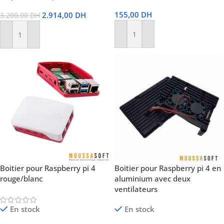
155,00
DH
2.914,00
DH
3.200,00
DH
Ajouter Au Panier
Ajouter Au Panier
Boitier pour Raspberry pi 4
Boitier pour Raspberry pi 4 en
rouge/blanc
aluminium avec deux
ventilateurs
En stock
En stock