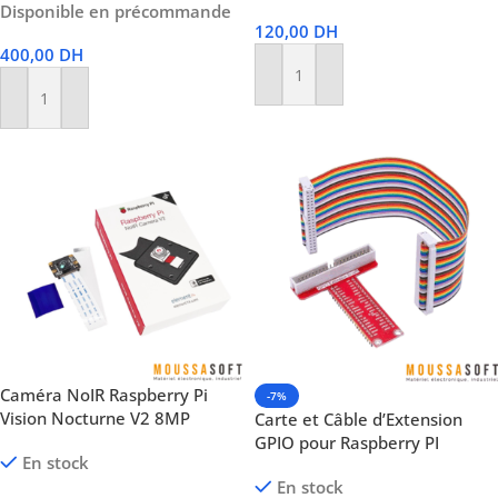
Disponible en précommande
120,00
DH
400,00
DH
Ajouter Au Panier
Ajouter Au Panier
Caméra NoIR Raspberry Pi
-7%
Vision Nocturne V2 8MP
Carte et Câble d’Extension
GPIO pour Raspberry PI
En stock
En stock