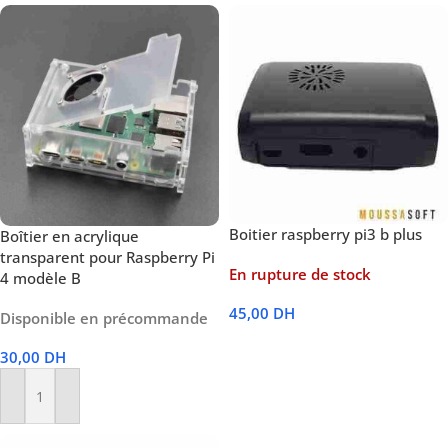
Boitier raspberry pi3 b plus
Boîtier en acrylique
transparent pour Raspberry Pi
En rupture de stock
4 modèle B
45,00
DH
Disponible en précommande
Lire La Suite
30,00
DH
Ajouter Au Panier