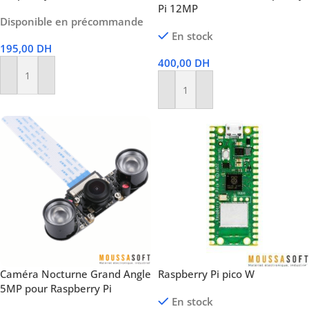
Pi 12MP
Disponible en précommande
En stock
195,00
DH
400,00
DH
Ajouter Au Panier
Ajouter Au Panier
Caméra Nocturne Grand Angle
Raspberry Pi pico W
5MP pour Raspberry Pi
En stock