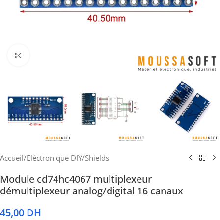
Cliquez pour agrandir
Accueil
/
Eléctronique DIY
/
Shields
Module cd74hc4067 multiplexeur
démultiplexeur analog/digital 16 canaux
45,00
DH