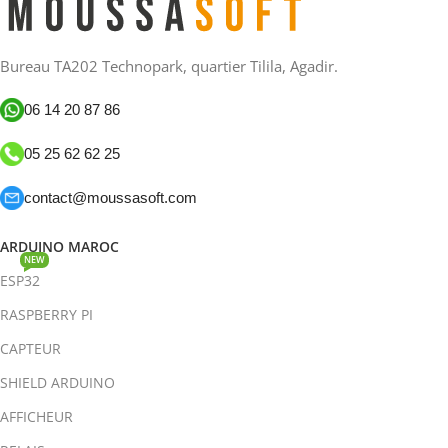
Bureau TA202 Technopark, quartier Tilila, Agadir.
06 14 20 87 86
05 25 62 62 25
contact@moussasoft.com
ARDUINO MAROC
NEW
ESP32
RASPBERRY PI
CAPTEUR
SHIELD ARDUINO
AFFICHEUR