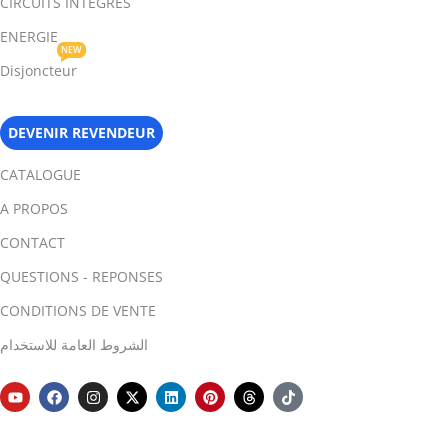
CIRCUITS INTEGRES
ENERGIE
NEW
Disjoncteur
DEVENIR REVENDEUR
CATALOGUE
A PROPOS
CONTACT
QUESTIONS - REPONSES
CONDITIONS DE VENTE
الشروط العامة للاستخدام
Module