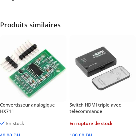
Produits similaires
Convertisseur analogique
Switch HDMI triple avec
HX711
télécommande
En stock
En rupture de stock
40,00
DH
100,00
DH