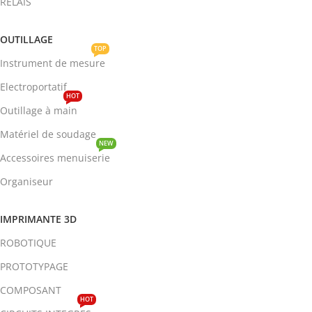
RELAIS
OUTILLAGE
TOP
Instrument de mesure
Electroportatif
HOT
Outillage à main
Matériel de soudage
NEW
Accessoires menuiserie
Organiseur
IMPRIMANTE 3D
ROBOTIQUE
PROTOTYPAGE
COMPOSANT
HOT