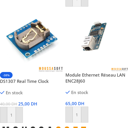
Ajouter Au Panier
Module Ethernet Réseau LAN
-38%
ENC28J60
DS1307 Real Time Clock
En stock
En stock
65,00
DH
25,00
DH
40,00
DH
Ajouter Au Panier
Ajouter Au Panier