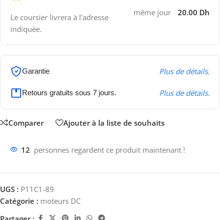
même jour
20.00 Dh
Le coursier livrera à l'adresse
indiquée.
Plus de détails.
Garantie
Plus de détails.
Retours gratuits sous 7 jours.
Comparer
Ajouter à la liste de souhaits
12
personnes regardent ce produit maintenant !
UGS :
P11C1-89
Catégorie :
moteurs DC
Partager :