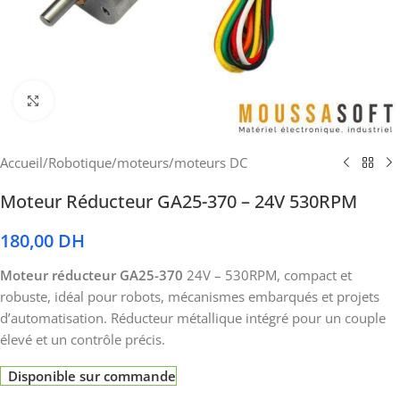
Cliquez pour agrandir
Accueil
/
Robotique
/
moteurs
/
moteurs DC
Moteur Réducteur GA25-370 – 24V 530RPM
180,00
DH
Moteur réducteur GA25-370
24V – 530RPM, compact et
robuste, idéal pour robots, mécanismes embarqués et projets
d’automatisation. Réducteur métallique intégré pour un couple
élevé et un contrôle précis.
Disponible sur commande