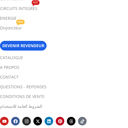
HOT
CIRCUITS INTEGRES
ENERGIE
NEW
Disjoncteur
DEVENIR REVENDEUR
CATALOGUE
A PROPOS
CONTACT
QUESTIONS - REPONSES
CONDITIONS DE VENTE
الشروط العامة للاستخدام