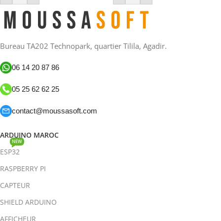
Bureau TA202 Technopark, quartier Tilila, Agadir.
06 14 20 87 86
05 25 62 62 25
contact@moussasoft.com
ARDUINO MAROC
NEW
ESP32
RASPBERRY PI
CAPTEUR
SHIELD ARDUINO
AFFICHEUR