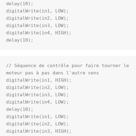
delay(10);
digitalWrite(in1, LOW);
digitalWrite(in2, LOW);
digitalWrite(in3, LOW);
digitalWrite(in4, HIGH);
delay(10);
// Séquence de contrôle pour faire tourner le 
moteur pas à pas dans l'autre sens
digitalWrite(in1, HIGH);
digitalWrite(in2, LOW);
digitalWrite(in3, LOW);
digitalWrite(in4, LOW);
delay(10);
digitalWrite(in1, LOW);
digitalWrite(in2, LOW);
digitalWrite(in3, HIGH);