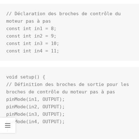
// Déclaration des broches de contrôle du 
moteur pas à pas
const int in1 = 8;
const int in2 = 9;
const int in3 = 10;
const int in4 = 11;
void setup() {
// Définition des broches de sortie pour les 
broches de contrôle du moteur pas à pas
pinMode(in1, OUTPUT);
pinMode(in2, OUTPUT);
pinMode(in3, OUTPUT);
pinMode(in4, OUTPUT);
}