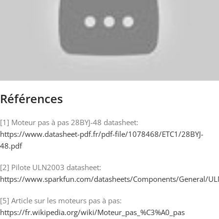
Références
[1] Moteur pas à pas 28BYJ-48 datasheet:
https://www.datasheet-pdf.fr/pdf-file/1078468/ETC1/28BYJ-
48.pdf
[2] Pilote ULN2003 datasheet:
https://www.sparkfun.com/datasheets/Components/General/U
[5] Article sur les moteurs pas à pas:
https://fr.wikipedia.org/wiki/Moteur_pas_%C3%A0_pas