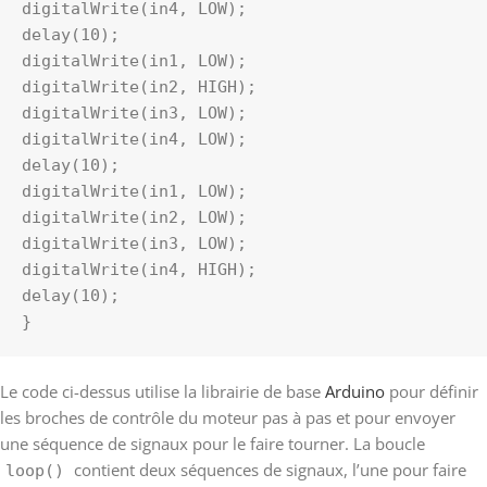
digitalWrite(in4, LOW);
delay(10);
digitalWrite(in1, LOW);
digitalWrite(in2, HIGH);
digitalWrite(in3, LOW);
digitalWrite(in4, LOW);
delay(10);
digitalWrite(in1, LOW);
digitalWrite(in2, LOW);
digitalWrite(in3, LOW);
digitalWrite(in4, HIGH);
delay(10);
}
Le code ci-dessus utilise la librairie de base
Arduino
pour définir
les broches de contrôle du moteur pas à pas et pour envoyer
une séquence de signaux pour le faire tourner. La boucle
contient deux séquences de signaux, l’une pour faire
loop()