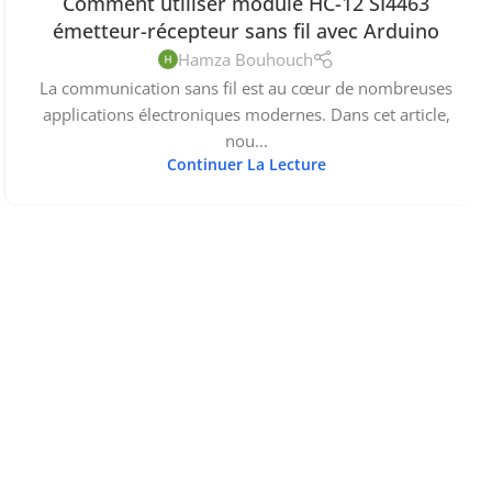
Comment utiliser module HC-12 SI4463
émetteur-récepteur sans fil avec Arduino
Hamza Bouhouch
La communication sans fil est au cœur de nombreuses
applications électroniques modernes. Dans cet article,
nou...
Continuer La Lecture