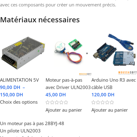
avec ces composants pour créer un mouvement précis.
Matériaux nécessaires
ALIMENTATION 5V
Moteur pas-à-pas
Arduino Uno R3 avec
90,00
DH
–
avec Driver ULN2003
câble USB
150,00
DH
45,00
DH
120,00
DH
Choix des options
Ajouter au panier
Ajouter au panier
Un moteur pas à pas 28BYJ-48
Un pilote ULN2003