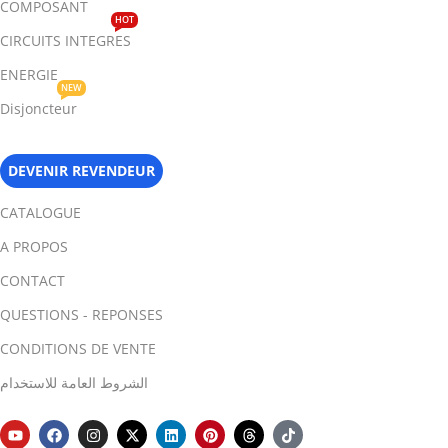
COMPOSANT
HOT
CIRCUITS INTEGRES
ENERGIE
NEW
Disjoncteur
DEVENIR REVENDEUR
CATALOGUE
A PROPOS
CONTACT
QUESTIONS - REPONSES
CONDITIONS DE VENTE
الشروط العامة للاستخدام