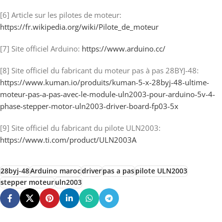
[6] Article sur les pilotes de moteur:
https://fr.wikipedia.org/wiki/Pilote_de_moteur
[7] Site officiel Arduino:
https://www.arduino.cc/
[8] Site officiel du fabricant du moteur pas à pas 28BYJ-48:
https://www.kuman.io/produits/kuman-5-x-28byj-48-ultime-
moteur-pas-a-pas-avec-le-module-uln2003-pour-arduino-5v-4-
phase-stepper-motor-uln2003-driver-board-fp03-5x
[9] Site officiel du fabricant du pilote ULN2003:
https://www.ti.com/product/ULN2003A
28byj-48
Arduino maroc
driver
pas a pas
pilote ULN2003
stepper moteur
uln2003