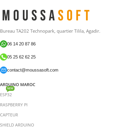
Bureau TA202 Technopark, quartier Tilila, Agadir.
06 14 20 87 86
05 25 62 62 25
contact@moussasoft.com
ARDUINO MAROC
NEW
ESP32
RASPBERRY PI
CAPTEUR
SHIELD ARDUINO