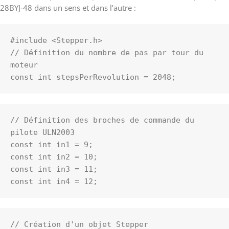
28BYJ-48 dans un sens et dans l’autre :
#include <Stepper.h>
// Définition du nombre de pas par tour du 
moteur
const int stepsPerRevolution = 2048;
// Définition des broches de commande du 
pilote ULN2003
const int in1 = 9;
const int in2 = 10;
const int in3 = 11;
const int in4 = 12;
// Création d'un objet Stepper