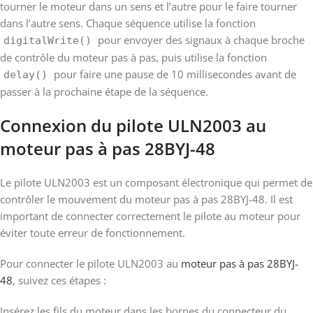
tourner le moteur dans un sens et l’autre pour le faire tourner
dans l’autre sens. Chaque séquence utilise la fonction
pour envoyer des signaux à chaque broche
digitalWrite()
de contrôle du moteur pas à pas, puis utilise la fonction
pour faire une pause de 10 millisecondes avant de
delay()
passer à la prochaine étape de la séquence.
Connexion du pilote ULN2003 au
moteur pas à pas 28BYJ-48
Le pilote ULN2003 est un composant électronique qui permet de
contrôler le mouvement du moteur pas à pas 28BYJ-48. Il est
important de connecter correctement le pilote au moteur pour
éviter toute erreur de fonctionnement.
Pour connecter le pilote ULN2003 au
moteur pas à pas 28BYJ-
48
, suivez ces étapes :
Insérez les fils du moteur dans les bornes du connecteur du