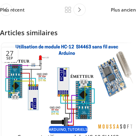
Plus récent
Plus ancien
Articles similaires
27
SEP
ARDUINO
,
TUTORIELS