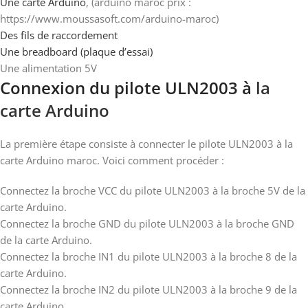
Une carte Arduino
, (arduino maroc prix :
https://www.moussasoft.com/arduino-maroc)
Des fils de raccordement
Une breadboard (plaque d’essai)
Une alimentation 5V
Connexion du pilote ULN2003 à
la
carte Arduino
La première étape consiste à connecter le pilote ULN2003 à la
carte Arduino maroc. Voici comment procéder :
Connectez la broche VCC du pilote ULN2003 à la broche 5V de la
carte Arduino.
Connectez la broche GND du pilote ULN2003 à la broche GND
de la carte Arduino.
Connectez la broche IN1 du pilote ULN2003 à la broche 8 de la
carte Arduino.
Connectez la broche IN2 du pilote ULN2003 à la broche 9 de la
carte Arduino.