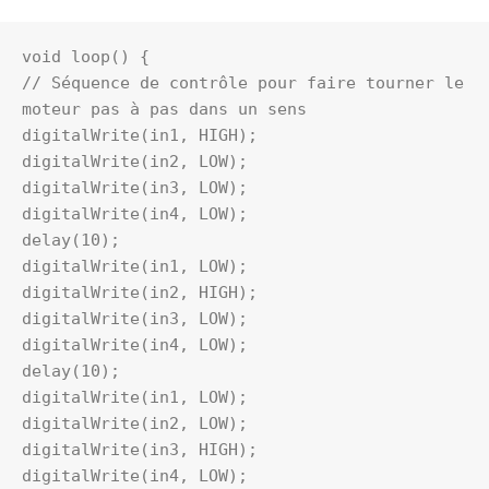
void loop() {
// Séquence de contrôle pour faire tourner le 
moteur pas à pas dans un sens
digitalWrite(in1, HIGH);
digitalWrite(in2, LOW);
digitalWrite(in3, LOW);
digitalWrite(in4, LOW);
delay(10);
digitalWrite(in1, LOW);
digitalWrite(in2, HIGH);
digitalWrite(in3, LOW);
digitalWrite(in4, LOW);
delay(10);
digitalWrite(in1, LOW);
digitalWrite(in2, LOW);
digitalWrite(in3, HIGH);
digitalWrite(in4, LOW);