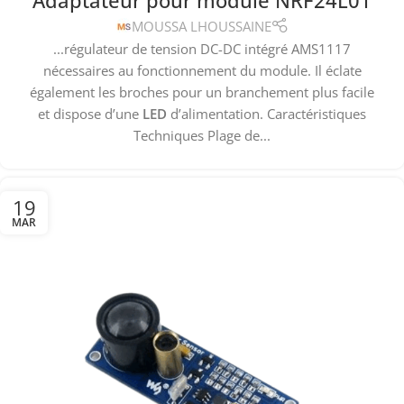
Adaptateur pour module NRF24L01
MOUSSA LHOUSSAINE
...régulateur de tension DC-DC intégré AMS1117
nécessaires au fonctionnement du module. Il éclate
également les broches pour un branchement plus facile
et dispose d’une
LED
d’alimentation. Caractéristiques
Techniques Plage de...
19
MAR