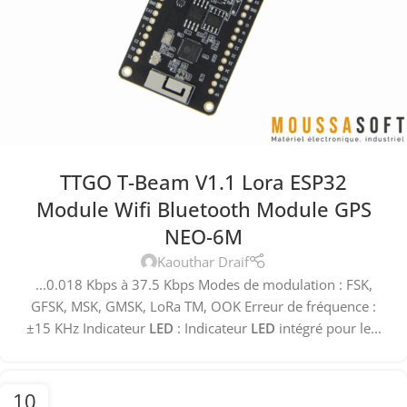
TTGO T-Beam V1.1 Lora ESP32
Module Wifi Bluetooth Module GPS
NEO-6M
Kaouthar Draif
...0.018 Kbps à 37.5 Kbps Modes de modulation : FSK,
GFSK, MSK, GMSK, LoRa TM, OOK Erreur de fréquence :
±15 KHz Indicateur
LED
: Indicateur
LED
intégré pour le...
10