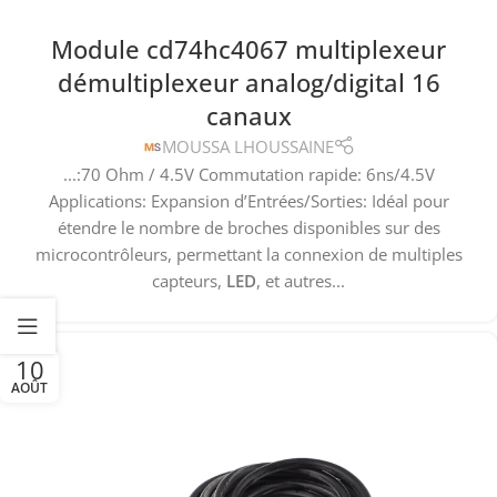
Module cd74hc4067 multiplexeur
démultiplexeur analog/digital 16
canaux
MOUSSA LHOUSSAINE
...:70 Ohm / 4.5V Commutation rapide: 6ns/4.5V
Applications: Expansion d’Entrées/Sorties: Idéal pour
étendre le nombre de broches disponibles sur des
microcontrôleurs, permettant la connexion de multiples
capteurs,
LED
, et autres...
10
AOÛT