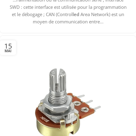
SWD : cette interface est utilisée pour la programmation
et le débogage ; CAN (Control
led
Area Network) est un
moyen de communication entre...
15
MAI