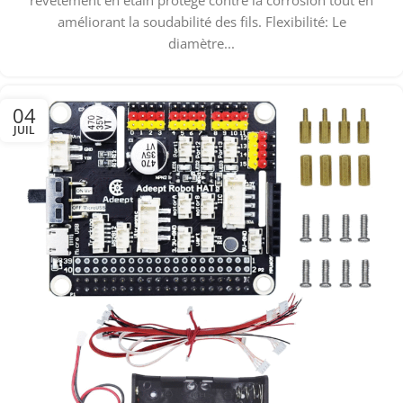
revêtement en étain protège contre la corrosion tout en
améliorant la soudabilité des fils. Flexibilité: Le
diamètre...
04
JUIL