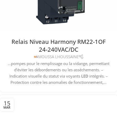
Relais Niveau Harmony RM22-1OF
24-240VAC/DC
MOUSSA LHOUSSAINE
...pompes pour le remplissage ou la vidange, permettant
d’éviter les débordements ou les asséchements. –
Indication visuelle du statut via voyants
LED
intégrés. –
Protection contre les anomalies de fonctionnement,...
15
MAR