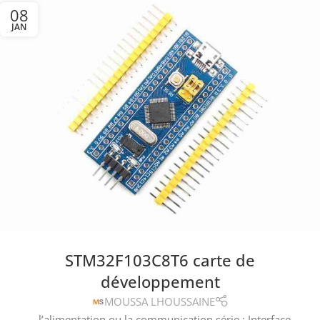
08
JAN
STM32F103C8T6 carte de
développement
MOUSSA LHOUSSAINE
...l’alimentation ou la communication série ; Interface