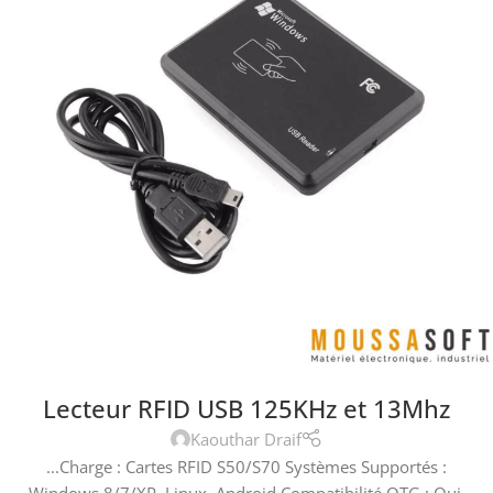
Lecteur RFID USB 125KHz et 13Mhz
Kaouthar Draif
...Charge : Cartes RFID S50/S70 Systèmes Supportés :