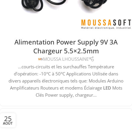
Alimentation Power Supply 9V 3A
Chargeur 5.5×2.5mm
MOUSSA LHOUSSAINE
...courts-circuits et les surchauffes Température
d’opération: -10°C à 50°C Applications Utilisée dans
divers appareils électroniques tels que: Modules Arduino
Amplificateurs Routeurs et modems Éclairage
LED
Mots
Clés Power supply, chargeur...
25
AOÛT