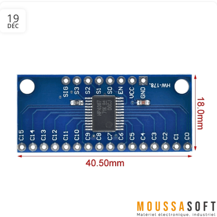
19
DÉC