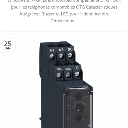
Windows 8/7/XP, Linux, Android Compatibilité OTG : Oui,
pour les téléphones compatibles OTG Caractéristiques
Intégrées : Buzzer et
LED
pour l’identification
Dimensions...
25
JAN