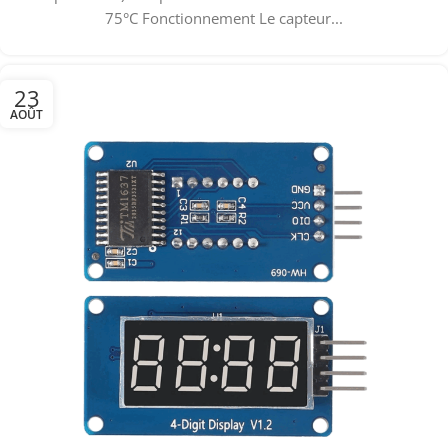
75°C Fonctionnement Le capteur...
23
AOÛT