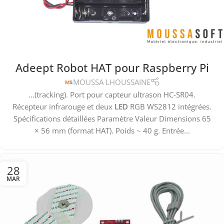
Adeept Robot HAT pour Raspberry Pi
MOUSSA LHOUSSAINE
...(tracking). Port pour capteur ultrason HC-SR04.
Récepteur infrarouge et deux
LED
RGB WS2812 intégrées.
Spécifications détaillées Paramètre Valeur Dimensions 65
× 56 mm (format HAT). Poids ~ 40 g. Entrée...
28
MAR